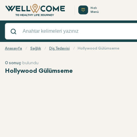
Hızlı
Menü
Anasayfa
Sağlık
Diş Tedavisi
Hollywood Gülümseme
0 sonuç
bulundu
Hollywood Gülümseme