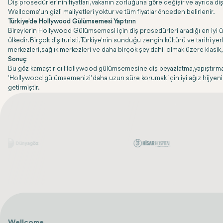
Diş prosedürlerinin fiyatları, vakanın zorluğuna göre değişir ve ayrıca di
Wellcome'un gizli maliyetleri yoktur ve tüm fiyatlar önceden belirlenir.
Türkiye'de Hollywood Gülümsemesi Yaptırın
Bireylerin Hollywood Gülümsemesi için diş prosedürleri aradığı en iyi ülkel
ülkedir. Birçok diş turisti, Türkiye'nin sunduğu zengin kültürü ve tarihi 
merkezleri, sağlık merkezleri ve daha birçok şey dahil olmak üzere klasi
Sonuç
Bu göz kamaştırıcı Hollywood gülümsemesine diş beyazlatma, yapıştırma, po
'Hollywood gülümsemenizi' daha uzun süre korumak için iyi ağız hijyenine b
getirmiştir.
Wellcome