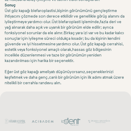
Sonuç
Üst göz kapağı blefaroplastisi, kişinin görünümünü gençleştirme
ihtiyacını çözmede son derece etkilidir ve genellikle görüş alanını da
iyileştirmeye yardımcı olur. Üst blefaroplasti işleminde, fazla deri ve
yağ alınarak daha açık ve uyanık bir görünüm elde edilir; ayrıca
fonksiyonel sorunlar da ele alınır. Birkaç yara izi var ve bu kadar kalıcı
sonuçlar için iyileşme süreci oldukça kısadır; bu da kişinin kendini
güvende ve iyi hissetmesine yardımcı olur. Üst göz kapağı cerrahisi,
estetik veya fonksiyonel amaçlı olarak, hassas göz bölgesinin
incelikle düzenlenmesi ve taze bir görünümün yeniden
kazandırılması için harika bir seçenektir.
Eğer üst göz kapağı ameliyatı düşünüyorsanız, seçeneklerinizi
keşfetmek ve daha genç, canlı bir görünüm için ilk adımı atmak üzere
nitelikli bir cerrahla randevu alın.