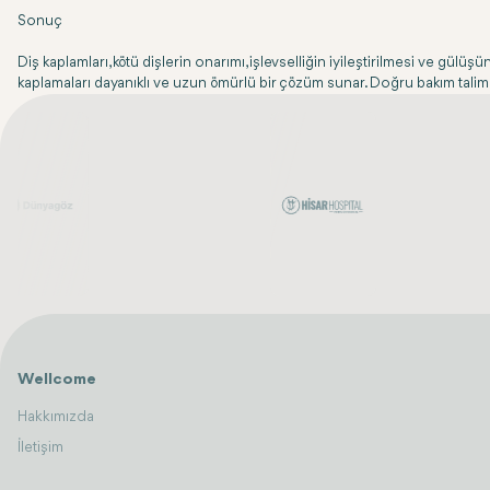
Sonuç
Diş kaplamları, kötü dişlerin onarımı, işlevselliğin iyileştirilmesi ve gül
kaplamaları dayanıklı ve uzun ömürlü bir çözüm sunar. Doğru bakım talimatl
Wellcome
Hakkımızda
İletişim