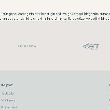
üşünüzün genel estetiğinin artırılması için etkili ve çok amaçlı bir çözüm sun
arı ve yetenekli bir diş hekiminin yardımıyla, yıllarca güzel ve sağlıklı bi
Keşfet
Tedaviler
Wellness
Konaklama