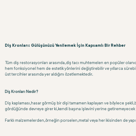
Diş Kronları: Gülüşünüzü Yenilemek İçin Kapsamlı Bir Rehber
Tüm diş restorasyonları arasında, diş tacı muhtemelen en popüler olanıdır 
hem fonksiyonel hem de estetik yönlerini değiştirebilir ve yıllarca sürebi
üst tercihler arasında yer aldığını özetlemektedir.
Diş Kronları Nedir?
Diş kaplaması, hasar görmüş bir dişi tamamen kaplayan ve böylece şekli,
gördüğünde devreye girer ki, kendi başına işlevini yerine getiremeyecek ha
Farklı malzemelerden, örneğin porselen, metal veya her ikisinden de yapıl