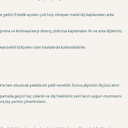
le getirir. Estetik açıdan çok hoş olmayan metal diş kaplamaları, arka
nma ve kırılmaya karşı direnç, zirkonya kaplamaları ön ve arka dişleriniz
a belirli bütçeleri olan hastalarda kullanılabilirler.
e tam oturacak şekilde bir şekil verebilir. Sonra, dişinizin ölçüsü alınır
 aşamada, geçici taç çıkarılır ve diş hekiminiz yeni tacın uygun oturmasını
nra, taç yerine çimentolanır.