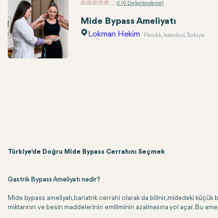
0 (0 Değerlendirme)
Mide Bypass Ameliyatı
Lokman Hekim
Pendik, İstanbul, Türkiye
Türkiye'de Doğru Mide Bypass Cerrahını Seçmek
Gastrik Bypass Ameliyatı nedir?
Mide bypass ameliyatı, bariatrik cerrahi olarak da bilinir, midedeki küçü
miktarının ve besin maddelerinin emiliminin azalmasına yol açar. Bu ameli