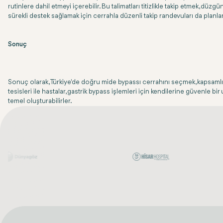
rutinlere dahil etmeyi içerebilir. Bu talimatları titizlikle takip etmek, d
sürekli destek sağlamak için cerrahla düzenli takip randevuları da planla
Sonuç
Sonuç olarak, Türkiye'de doğru mide bypassı cerrahını seçmek, kapsamlı ara
tesisleri ile hastalar, gastrik bypass işlemleri için kendilerine güvenle bir
temel oluşturabilirler.