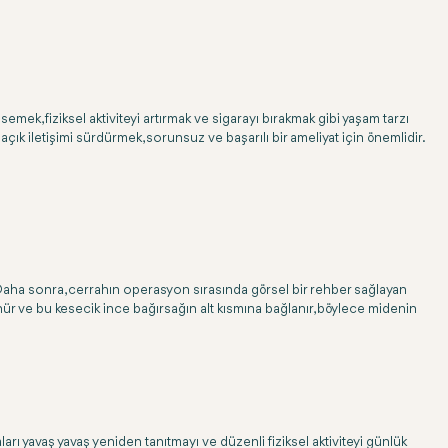
semek, fiziksel aktiviteyi artırmak ve sigarayı bırakmak gibi yaşam tarzı
açık iletişimi sürdürmek, sorunsuz ve başarılı bir ameliyat için önemlidir.
Daha sonra, cerrahın operasyon sırasında görsel bir rehber sağlayan
ür ve bu kesecik ince bağırsağın alt kısmına bağlanır, böylece midenin
aları yavaş yavaş yeniden tanıtmayı ve düzenli fiziksel aktiviteyi günlük