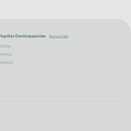
Popüler Destinasyonlar
Tümünü Gör
Türkiye
Antalya
İstanbul