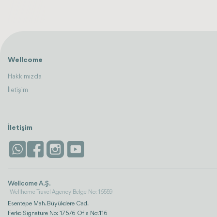
Wellcome
Hakkımızda
İletişim
İletişim
Wellcome A.Ş.
Wellhome Travel Agency Belge No: 16559
Esentepe Mah. Büyükdere Cad.
Ferko Signature No: 175/6 Ofis No:116