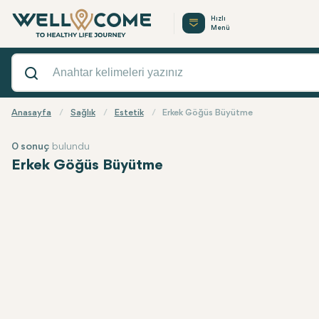
Hızlı
Menü
Anasayfa
Sağlık
Estetik
Erkek Göğüs Büyütme
0 sonuç
bulundu
Erkek Göğüs Büyütme