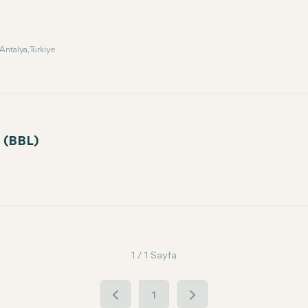
Antalya, Türkiye
ı (BBL)
1 / 1 Sayfa
1