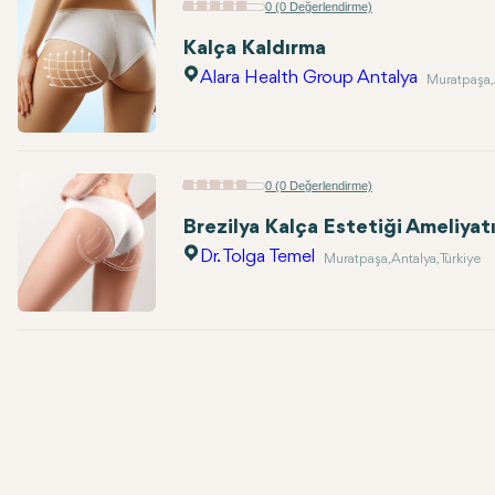
0 (0 Değerlendirme)
Kalça Kaldırma
Alara Health Group Antalya
Muratpaşa, 
0 (0 Değerlendirme)
Brezilya Kalça Estetiği Ameliyat
Dr. Tolga Temel
Muratpaşa, Antalya, Türkiye