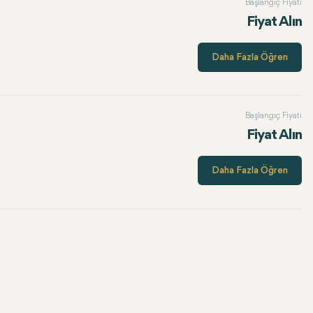
Başlangıç Fiyatı
Fiyat Alın
Daha Fazla Öğren
Başlangıç Fiyatı
Fiyat Alın
Daha Fazla Öğren