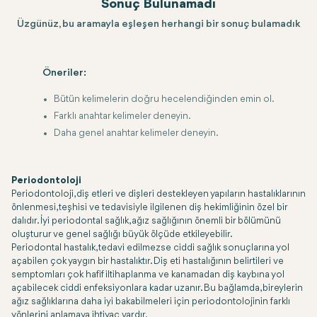
Sonuç Bulunamadı
Üzgünüz, bu aramayla eşleşen herhangi bir sonuç bulamadık
Öneriler:
Bütün kelimelerin doğru hecelendiğinden emin ol.
Farklı anahtar kelimeler deneyin.
Daha genel anahtar kelimeler deneyin.
Periodontoloji
Periodontoloji, diş etleri ve dişleri destekleyen yapıların hastalıklarının
önlenmesi, teşhisi ve tedavisiyle ilgilenen diş hekimliğinin özel bir
dalıdır. İyi periodontal sağlık, ağız sağlığının önemli bir bölümünü
oluşturur ve genel sağlığı büyük ölçüde etkileyebilir.
Periodontal hastalık, tedavi edilmezse ciddi sağlık sonuçlarına yol
açabilen çok yaygın bir hastalıktır. Diş eti hastalığının belirtileri ve
semptomları çok hafif iltihaplanma ve kanamadan diş kaybına yol
açabilecek ciddi enfeksiyonlara kadar uzanır. Bu bağlamda, bireylerin
ağız sağlıklarına daha iyi bakabilmeleri için periodontolojinin farklı
yönlerini anlamaya ihtiyaç vardır.