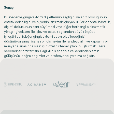
Sonuç
Bu nedenle, gingivektomi diş etlerinin sağlığını ve ağız boşluğunun
estetik çekiciliğini ve hijyenini artırmak için yapılır. Periodontal hastalık,
diş eti dokusunun aşırı büyümesi veya diğer herhangi bir kozmetik
yön, gingivektomi ile işlev ve estetik açısından büyük ölçüde
iyileştirilebilir. Eğer gingivektomi adayı olabileceğinizi
düşünüyorsanız, lisanslı bir diş hekimi ile randevu alın ve kapsamlı bir
muayene sırasında sizin için özel bir tedavi planı oluşturmak üzere
seçeneklerinizi tartışın. Sağlıklı diş etleriniz ve kendinden emin
gülüşünüz doğru seçimler ve profesyonel yardıma bağlıdır.