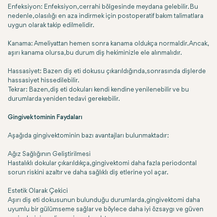
Enfeksiyon
: Enfeksiyon, cerrahi bölgesinde meydana gelebilir. Bu
nedenle, olasılığı en aza indirmek için postoperatif bakım talimatlara
uygun olarak takip edilmelidir.
Kanama
: Ameliyattan hemen sonra kanama oldukça normaldir. Ancak,
aşırı kanama olursa, bu durum diş hekiminizle ele alınmalıdır.
Hassasiyet
: Bazen diş eti dokusu çıkarıldığında, sonrasında dişlerde
hassasiyet hissedilebilir.
Tekrar: Bazen, diş eti dokuları kendi kendine yenilenebilir ve bu
durumlarda yeniden tedavi gerekebilir.
Gingivektominin Faydaları
Aşağıda gingivektominin bazı avantajları bulunmaktadır:
Ağız Sağlığının Geliştirilmesi
Hastalıklı dokular çıkarıldıkça, gingivektomi daha fazla periodontal
sorun riskini azaltır ve daha sağlıklı diş etlerine yol açar.
Estetik Olarak Çekici
Aşırı diş eti dokusunun bulunduğu durumlarda, gingivektomi daha
uyumlu bir gülümseme sağlar ve böylece daha iyi özsaygı ve güven