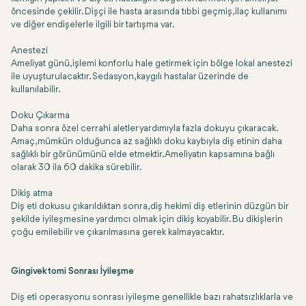
öncesinde çekilir. Dişçi ile hasta arasında tıbbi geçmiş, ilaç kullanımı
ve diğer endişelerle ilgili bir tartışma var.
Anestezi
Ameliyat günü, işlemi konforlu hale getirmek için bölge lokal anestezi
ile uyuşturulacaktır. Sedasyon, kaygılı hastalar üzerinde de
kullanılabilir.
Doku Çıkarma
Daha sonra özel cerrahi aletler yardımıyla fazla dokuyu çıkaracak.
Amaç, mümkün olduğunca az sağlıklı doku kaybıyla diş etinin daha
sağlıklı bir görünümünü elde etmektir. Ameliyatın kapsamına bağlı
olarak 30 ila 60 dakika sürebilir.
Dikiş atma
Diş eti dokusu çıkarıldıktan sonra, diş hekimi diş etlerinin düzgün bir
şekilde iyileşmesine yardımcı olmak için dikiş koyabilir. Bu dikişlerin
çoğu emilebilir ve çıkarılmasına gerek kalmayacaktır.
Gingivektomi Sonrası İyileşme
Diş eti operasyonu sonrası iyileşme genellikle bazı rahatsızlıklarla ve