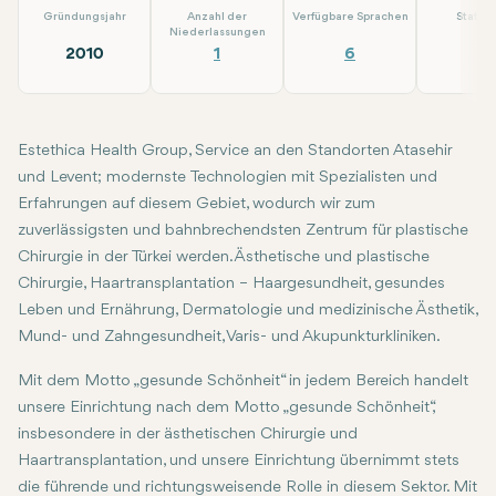
Gründungsjahr
Anzahl der
Verfügbare Sprachen
Statio
Niederlassungen
2010
1
6
2
Estethica Health Group, Service an den Standorten Atasehir
und Levent; modernste Technologien mit Spezialisten und
Erfahrungen auf diesem Gebiet, wodurch wir zum
zuverlässigsten und bahnbrechendsten Zentrum für plastische
Chirurgie in der Türkei werden. Ästhetische und plastische
Chirurgie, Haartransplantation – Haargesundheit, gesundes
Leben und Ernährung, Dermatologie und medizinische Ästhetik,
Mund- und Zahngesundheit, Varis- und Akupunkturkliniken.
Mit dem Motto „gesunde Schönheit“ in jedem Bereich handelt
unsere Einrichtung nach dem Motto „gesunde Schönheit“,
insbesondere in der ästhetischen Chirurgie und
Haartransplantation, und unsere Einrichtung übernimmt stets
die führende und richtungsweisende Rolle in diesem Sektor. Mit