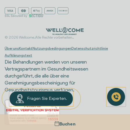
© 2026 Wellcome. Alle Rechte vorbehalten..
Über uns
Kontakt
Nutzungsbedingungen
Datenschutzrichtlinie
Aufklärungstext
Die Behandlungen werden von unseren
Vertragspartnern im Gesundheitswesen
durchgeführt, die alle über eine
Genehmigungsbescheinigung für
Gesundheitstourismus verfügen.
Fragen Sie Experten.
Buchen