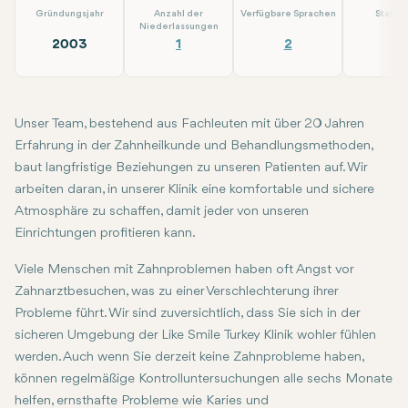
Gründungsjahr
Anzahl der
Verfügbare Sprachen
Statio
Niederlassungen
2003
1
2
2
Unser Team, bestehend aus Fachleuten mit über 20 Jahren
Erfahrung in der Zahnheilkunde und Behandlungsmethoden,
baut langfristige Beziehungen zu unseren Patienten auf. Wir
arbeiten daran, in unserer Klinik eine komfortable und sichere
Atmosphäre zu schaffen, damit jeder von unseren
Einrichtungen profitieren kann.
Viele Menschen mit Zahnproblemen haben oft Angst vor
Zahnarztbesuchen, was zu einer Verschlechterung ihrer
Probleme führt. Wir sind zuversichtlich, dass Sie sich in der
sicheren Umgebung der Like Smile Turkey Klinik wohler fühlen
werden. Auch wenn Sie derzeit keine Zahnprobleme haben,
können regelmäßige Kontrolluntersuchungen alle sechs Monate
helfen, ernsthafte Probleme wie Karies und