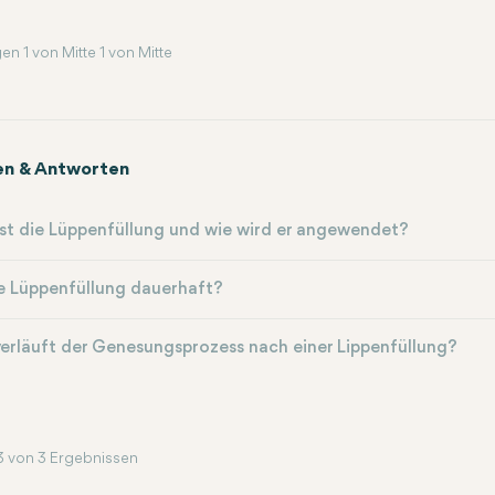
en 1 von Mitte 1 von Mitte
en & Antworten
st die Lüppenfüllung und wie wird er angewendet?
ie Lüppenfüllung dauerhaft?
erläuft der Genesungsprozess nach einer Lippenfüllung?
3 von 3 Ergebnissen