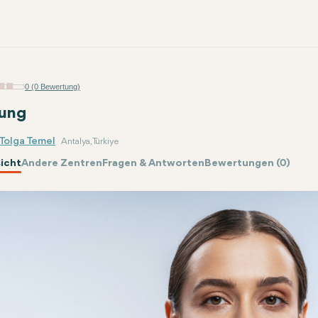
0 (0 Bewertung)
lung
 Tolga Temel
Antalya, Türkiye
icht
Andere Zentren
Fragen & Antworten
Bewertungen (0)