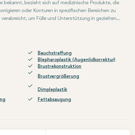
ffe bekannt, bezieht sich auf medizinische Produkte, die
rrigieren oder Konturen in spezifischen Bereichen zu
verabreicht, um Fülle und Unterstützung in gezielten
dene Substanzen wie Hyaluronsäure, Calciumhydroxyapatit,
at spezifische Eigenschaften und kann für bestimmte
nde Zwecke verwendet werden: Faltenfüllung: Wird
asolabialfalten, Stirnfalten und feinen Linien um die
Bauchstraffung
in Bereichen wie den Wangen, Schläfen oder Lippen
Blepharoplastik (Augenlidkorrektur)
ßerung: Wird verwendet, um das Lippenvolumen zu
Brustrekonstruktion
sern. Narben- und Depressionskorrektur: Kann eine
Brustvergrößerung
dere Unregelmäßigkeiten in der Haut haben.
Dimpleplastik
ung
Fettabsaugung