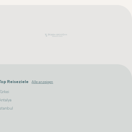
Top Reiseziele
Alle anzeigen
Türkei
Antalya
Istanbul