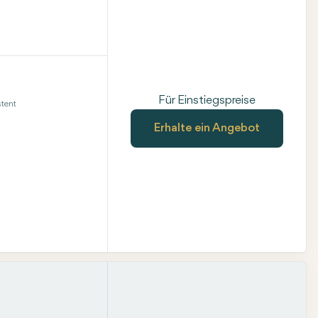
Für Einstiegspreise
tent
Erhalte ein Angebot