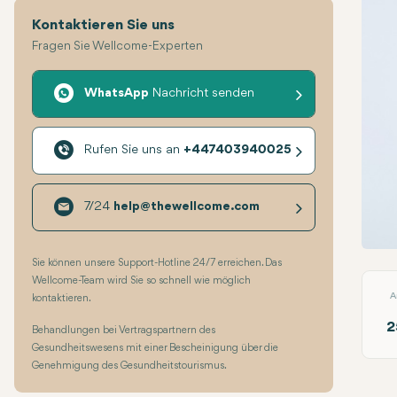
Kontaktieren Sie uns
Fragen Sie Wellcome-Experten
WhatsApp
Nachricht senden
Rufen Sie uns an
+447403940025
7/24
help@thewellcome.com
Füllu
Sie können unsere Support-Hotline 24/7 erreichen. Das
Wellcome-Team wird Sie so schnell wie möglich
A
kontaktieren.
2
Behandlungen bei Vertragspartnern des
Gesundheitswesens mit einer Bescheinigung über die
Genehmigung des Gesundheitstourismus.