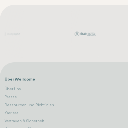
Über Wellcome
Über Uns
Presse
Ressourcen und Richtlinien
Karriere
Vertrauen & Sicherheit