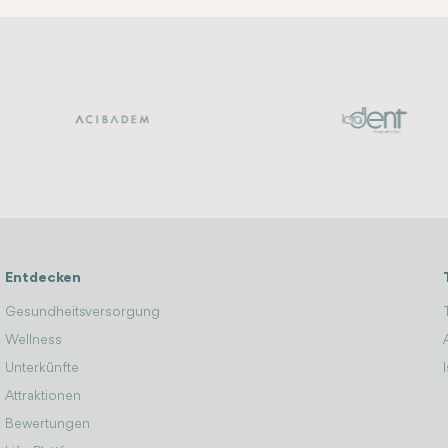
Entdecken
Gesundheitsversorgung
Wellness
Unterkünfte
Attraktionen
Bewertungen