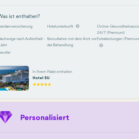
Was ist enthalten?
rankenversicherung
Hotelunterkunft
Online-Gesundheitsassis
24/7 (Premium)
achsorge nach Aufenthalt -
Konsultation mit dem Arzt vor
Extraleistungen (Premiu
 Jahr
der Behandlung
ransfer
In Ihrem Paket enthalten
Hotel SU
Personalisiert