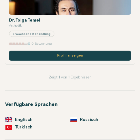
Dr. Tolga Temel
Ästhetik
Erwachsene Behandlung
0
0 Bewertung
Profil anzeigen
Zeigt 1 von 1 Ergebnissen
Verfügbare Sprachen
Englisch
Russisch
Türkisch