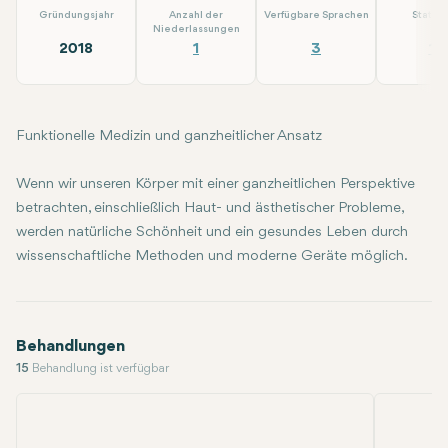
Gründungsjahr
Anzahl der
Verfügbare Sprachen
Statio
Niederlassungen
2018
1
3
15
Funktionelle Medizin und ganzheitlicher Ansatz
Wenn wir unseren Körper mit einer ganzheitlichen Perspektive
betrachten, einschließlich Haut- und ästhetischer Probleme,
werden natürliche Schönheit und ein gesundes Leben durch
wissenschaftliche Methoden und moderne Geräte möglich.
Behandlungen
15
Behandlung ist verfügbar