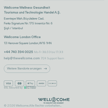
Life-Plattform
Wellcome Wellness Gesundheit
Tourismus und Technologie Handel A.Ş.
Esentepe Mah. Büyükdere Cad.
Ferko Signature Nr: 175 Innentür Nr: 6
Şişli / Istanbul
Wellcome London Office
13 Hanover Square London, W1S 1HN
+44 740 394 0025
Mo-Fr 08:30 bis 17:00
help@thewellcome.com
7/24 Support-Team
Weitere Standorte anzeigen
© 2026 Wellcome. Alle Rechte vorbehalten..