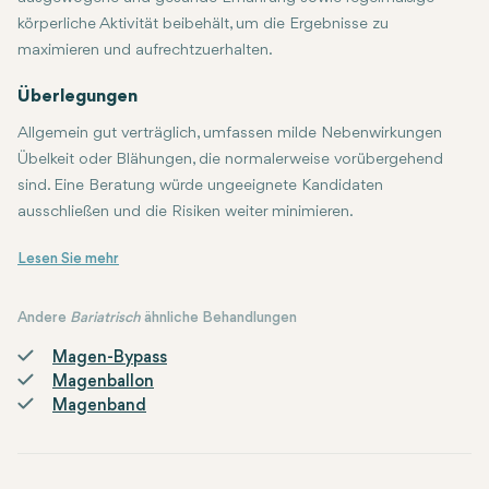
körperliche Aktivität beibehält, um die Ergebnisse zu
maximieren und aufrechtzuerhalten.
Überlegungen
Allgemein gut verträglich, umfassen milde Nebenwirkungen
Übelkeit oder Blähungen, die normalerweise vorübergehend
sind. Eine Beratung würde ungeeignete Kandidaten
ausschließen und die Risiken weiter minimieren.
Gastric Botox ist ein relativ neues, nicht-chirurgisches Verfahren
Andere
Bariatrisch
ähnliche Behandlungen
Magen-Bypass
Magenballon
Magenband