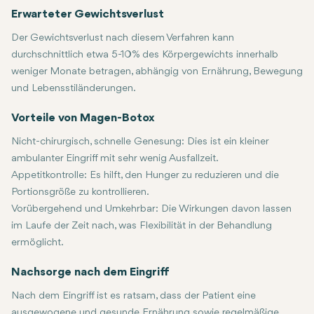
Erwarteter Gewichtsverlust
Der Gewichtsverlust nach diesem Verfahren kann
durchschnittlich etwa 5-10% des Körpergewichts innerhalb
weniger Monate betragen, abhängig von Ernährung, Bewegung
und Lebensstiländerungen.
Vorteile von Magen-Botox
Nicht-chirurgisch, schnelle Genesung:
Dies ist ein kleiner
ambulanter Eingriff mit sehr wenig Ausfallzeit.
Appetitkontrolle:
Es hilft, den Hunger zu reduzieren und die
Portionsgröße zu kontrollieren.
Vorübergehend und Umkehrbar:
Die Wirkungen davon lassen
im Laufe der Zeit nach, was Flexibilität in der Behandlung
ermöglicht.
Nachsorge nach dem Eingriff
Nach dem Eingriff ist es ratsam, dass der Patient eine
ausgewogene und gesunde Ernährung sowie regelmäßige