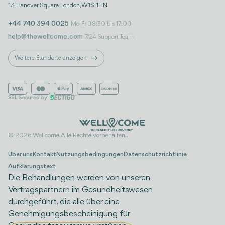
13 Hanover Square London, W1S 1HN
+44 740 394 0025
Mo-Fr 08:30 bis 17:00
help@thewellcome.com
7/24 Support-Team
Weitere Standorte anzeigen
© 2026 Wellcome. Alle Rechte vorbehalten..
Über uns
Kontakt
Nutzungsbedingungen
Datenschutzrichtlinie
Aufklärungstext
Die Behandlungen werden von unseren
Vertragspartnern im Gesundheitswesen
durchgeführt, die alle über eine
Genehmigungsbescheinigung für