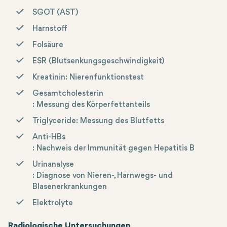
SGOT (AST)
Harnstoff
Folsäure
ESR (Blutsenkungsgeschwindigkeit)
Kreatinin
: Nierenfunktionstest
Gesamtcholesterin
: Messung des Körperfettanteils
Triglyceride
: Messung des Blutfetts
Anti-HBs
: Nachweis der Immunität gegen Hepatitis B
Urinanalyse
: Diagnose von Nieren-, Harnwegs- und
Blasenerkrankungen
Elektrolyte
Radiologische Untersuchungen