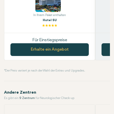
In Ihrem Paket enthalten
Hotel SU
Für Einstiegspreise
Erhalte ein Angebot
* Der Preis variiert je nach der Wahl der Extras und Upgrades.
Andere Zentren
Es gibt ein
9 Zentrum
für Neurologischer Check-up