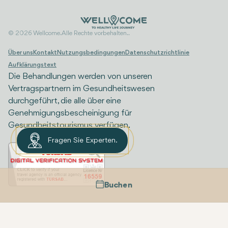
© 2026 Wellcome. Alle Rechte vorbehalten..
Über uns
Kontakt
Nutzungsbedingungen
Datenschutzrichtlinie
Aufklärungstext
Die Behandlungen werden von unseren
Vertragspartnern im Gesundheitswesen
durchgeführt, die alle über eine
Genehmigungsbescheinigung für
Gesundheitstourismus verfügen.
Fragen Sie Experten.
Buchen