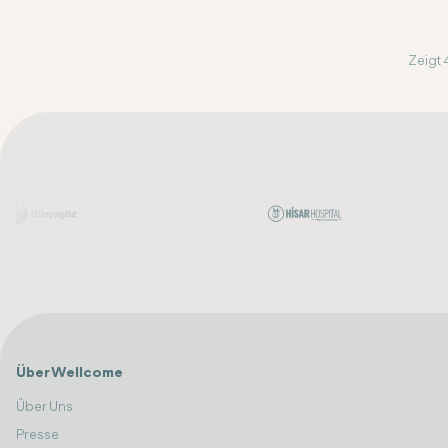
Zeigt 
Über Wellcome
Über Uns
Presse