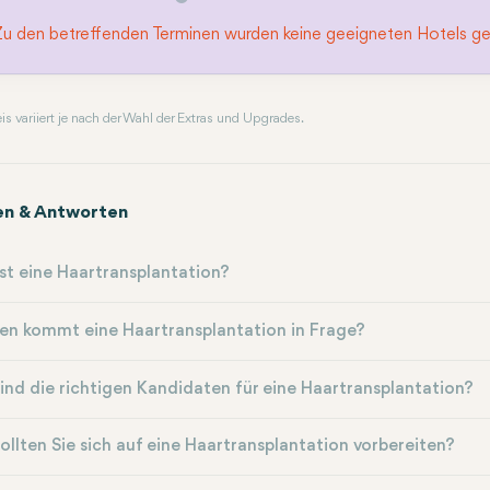
Zu den betreffenden Terminen wurden keine geeigneten Hotels g
reis variiert je nach der Wahl der Extras und Upgrades.
en & Antworten
st eine Haartransplantation?
en kommt eine Haartransplantation in Frage?
ind die richtigen Kandidaten für eine Haartransplantation?
ollten Sie sich auf eine Haartransplantation vorbereiten?