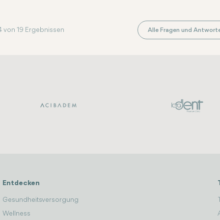
4 von 19 Ergebnissen
Alle Fragen und Antworte
Entdecken
Gesundheitsversorgung
Wellness