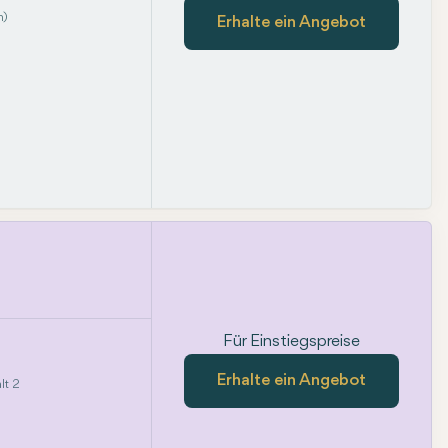
m)
Erhalte ein Angebot
Für Einstiegspreise
Erhalte ein Angebot
lt 2