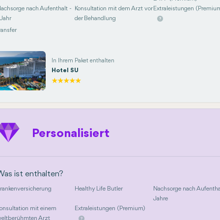
achsorge nach Aufenthalt -
Konsultation mit dem Arzt vor
Extraleistungen (Premiu
 Jahr
der Behandlung
ransfer
In Ihrem Paket enthalten
Hotel SU
Personalisiert
Was ist enthalten?
rankenversicherung
Healthy Life Butler
Nachsorge nach Aufentha
Jahre
onsultation mit einem
Extraleistungen (Premium)
eltberühmten Arzt