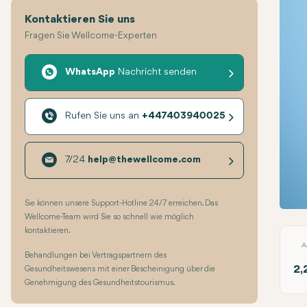
Kontaktieren Sie uns
Fragen Sie Wellcome-Experten
WhatsApp
Nachricht senden
Rufen Sie uns an
+447403940025
7/24
help@thewellcome.com
Sie können unsere Support-Hotline 24/7 erreichen. Das
Haart
Wellcome-Team wird Sie so schnell wie möglich
kontaktieren.
A
Behandlungen bei Vertragspartnern des
2,
Gesundheitswesens mit einer Bescheinigung über die
Genehmigung des Gesundheitstourismus.