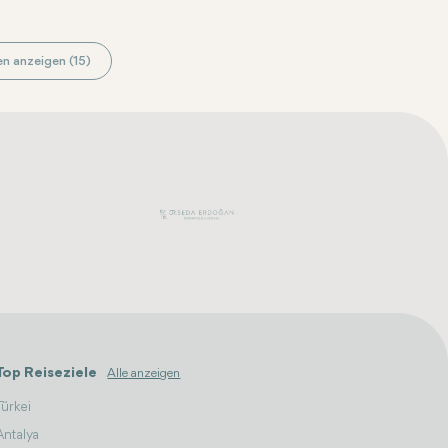
n anzeigen (15)
Top Reiseziele
Alle anzeigen
Türkei
Antalya