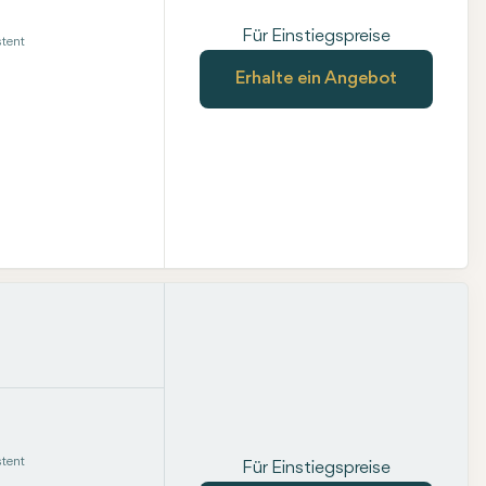
Für Einstiegspreise
tent
Erhalte ein Angebot
tent
Für Einstiegspreise