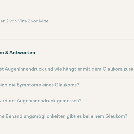
en 2 von Mitte 2 von Mitte
en & Antworten
ist Augeninnendruck und wie hängt er mit dem Glaukom zu
sind die Symptome eines Glaukoms?
wird der Augeninnendruck gemessen?
he Behandlungsmöglichkeiten gibt es bei einem Glaukom?