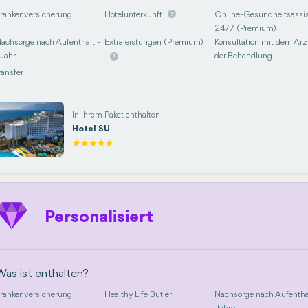
rankenversicherung
Hotelunterkunft
Online-Gesundheitsassis
24/7 (Premium)
achsorge nach Aufenthalt -
Extraleistungen (Premium)
Konsultation mit dem Arzt
 Jahr
der Behandlung
ransfer
In Ihrem Paket enthalten
Hotel SU
Personalisiert
Was ist enthalten?
rankenversicherung
Healthy Life Butler
Nachsorge nach Aufentha