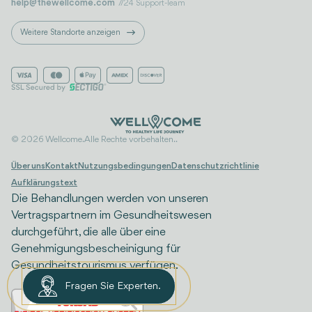
help@thewellcome.com
7/24 Support-Team
Weitere Standorte anzeigen
© 2026 Wellcome. Alle Rechte vorbehalten..
Über uns
Kontakt
Nutzungsbedingungen
Datenschutzrichtlinie
Aufklärungstext
Die Behandlungen werden von unseren
Vertragspartnern im Gesundheitswesen
durchgeführt, die alle über eine
Genehmigungsbescheinigung für
Gesundheitstourismus verfügen.
Fragen Sie Experten.