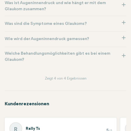
Was ist Augeninnendruck und wie hängt er mit dem
Glaukom zusammen?
Was sind die Symptome eines Glaukoms?
Wie wird der Augeninnendruck gemessen?
Welche Behandlungsmöglichkeiten gibt es bei einem
Glaukom?
Zeigt 4 von 4 Ergebnissen
Kundenrezensionen
Rally Ts
R
5
/5