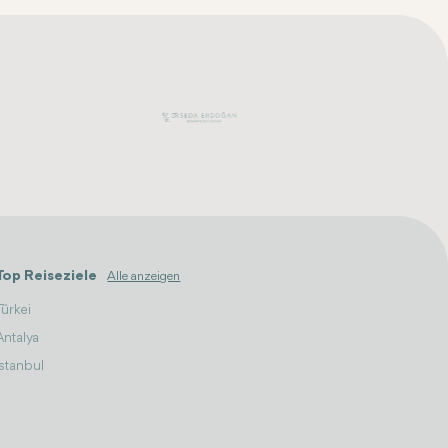
Top Reiseziele
Alle anzeigen
Türkei
Antalya
Istanbul