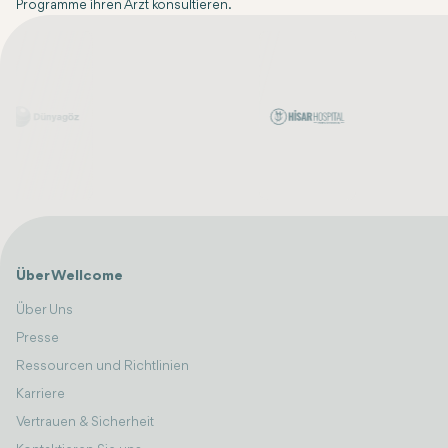
Programme ihren Arzt konsultieren.
Über Wellcome
Über Uns
Presse
Ressourcen und Richtlinien
Karriere
Vertrauen & Sicherheit