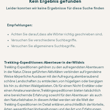
Kein Ergebnis gefunden
Leider konnten wir keine Ergebnisse für diese Suche finden
Empfehlungen:
Achten Sie darauf, dass alle Wörter richtig geschrieben sind.
Versuchen Sie verschiedene Suchbegriffe.
Versuchen Sie allgemeinere Suchbegriffe.
Trekking-Expeditionen: Abenteuer in der Wildnis
Trekking-Expeditionen gehören zu den aufregendsten Abenteuern
in der Natur. Diese geführten Aktivitäten verbinden auf irgendeine
Weise körperliche Ausdauer mit der Aufregung, atemberaubend
schöne Landschaften zu entdecken, von hügeligen oder bergigen
bis hin zu dichten Waldgebieten. Ob für einen Nicht-Ersttäter oder
einen Amateurwanderer, Trekkingexpeditionen bieten tatsächlich
eine bereichernde Erfahrung sowohl für den Abenteuer- als auch
den Naturliebhaber. In diesem Artikel werden wir die Welt der
Trekking-Expeditionen im Detail erklären, einschließlich der Vorteile,
Arten, wesentlichen Vorbereitungen und der Art von Erfahrungen,