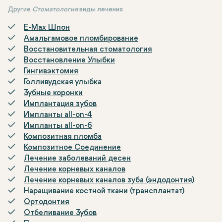
Другие
Стоматология
виды лечения
E-Max Шпон
Амальгамовое пломбирование
Восстановительная стоматология
Восстановление Улыбки
Гингивэктомия
Голливудская улыбка
Зубные коронки
Имплантация зубов
Импланты all-on-4
Импланты all-on-6
Композитная пломба
Композитное Соединение
Лечение заболеваний десен
Лечение корневых каналов
Лечение корневых каналов зуба (эндодонтия)
Наращивание костной ткани (трансплантат)
Ортодонтия
Отбеливание Зубов