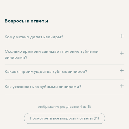
Вопросы и ответы
Кому можно делать виниры?
Сколько времени занимает лечение зубными
винирами?
Каковы преимущества зубных виниров?
Как ухаживать за зубными винирами?
отображение результатов 4 из 15
Посмотреть все вопросы и ответы (11)