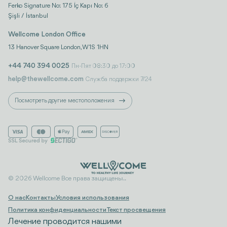
Ferko Signature No: 175 İç Kapı No: 6
Şişli / İstanbul
Wellcome London Office
13 Hanover Square London, W1S 1HN
+44 740 394 0025
Пн-Пят 08:30 до 17:00
help@thewellcome.com
Служба поддержки 7/24
Посмотреть другие местоположения
© 2026 Wellcome Все права защищены..
О нас
Контакты
Условия использования
Политика конфиденциальности
Текст просвещения
Лечение проводится нашими