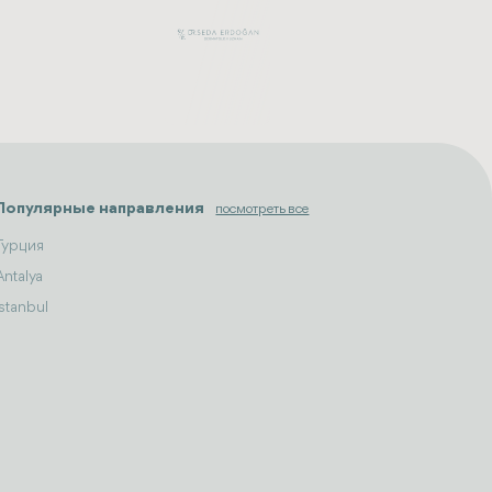
Популярные направления
посмотреть все
Турция
Antalya
Istanbul