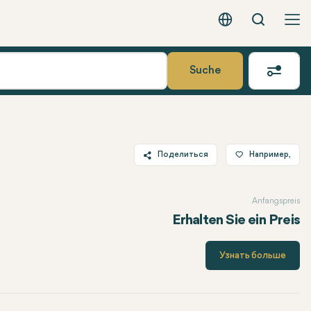
Вызов
Русский - EUR
Suche
Поделиться
Например,
Twitter
Anfangspreis
Facebook
Erhalten Sie ein Preis
Linkedin
WhatsApp
Узнать больше
Telegram
Электронная почта