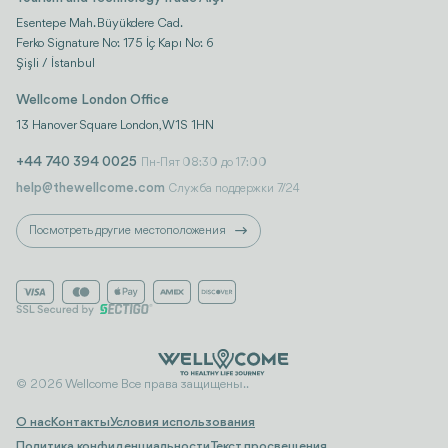
Esentepe Mah. Büyükdere Cad.
Ferko Signature No: 175 İç Kapı No: 6
Şişli / İstanbul
Wellcome London Office
13 Hanover Square London, W1S 1HN
+44 740 394 0025
Пн-Пят 08:30 до 17:00
help@thewellcome.com
Служба поддержки 7/24
Посмотреть другие местоположения
© 2026 Wellcome Все права защищены..
О нас
Контакты
Условия использования
Политика конфиденциальности
Текст просвещения