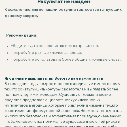
Результат не найден
К сожалению, мы не нашли результатов, соответствующих
данному запросу
Рекомендации:
Убедитесь, что все слова написаны правильно.
Попробуйте разные ключевые слова.
Попробуйте использовать более общие ключевые слова.
Ягодичные имплантаты: Все, что вам нужно знать
В последние годы возрос интерес к ягодичным имплантатам у
тех, кто хочет улучшить контуры своего тела и выглядеть более
полным, упругим и молодым. Существуют косметические
средства, предполагающие установку силиконовых
имплантатов в ягодицы, которые привлекли внимание тех, кто
хочет изменить форму нижней части тела. Несмотря на то, что для
многих это безопасная и эффективная процедура, очень важно,
чтобы человек четко понимал ее суть, связанные с ней риски и