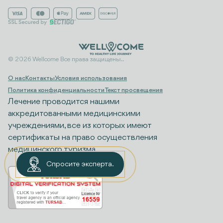
© 2026 Wellcome Все права защищены..
О нас
Контакты
Условия использования
Политика конфиденциальности
Текст просвещения
Лечение проводится нашими
аккредитованными медицинскими
учреждениями, все из которых имеют
сертификаты на право осуществления
медицинского туризма.
Спросите эксперта.