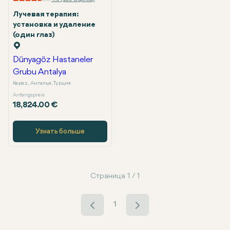
Лучевая терапия:
установка и удаление
(один глаз)
Dünyagöz Hastaneler
Grubu Antalya
Kepez, Анталья, Турция
Anfangspreis
18,824.00 €
Узнать больше
Страница 1 / 1
1