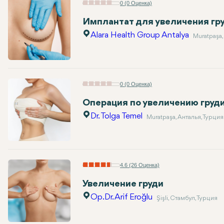
0 (0 Оценка)
Имплантат для увеличения гр
Alara Health Group Antalya
Muratpaşa,
0 (0 Оценка)
Операция по увеличению груд
Dr. Tolga Temel
Muratpaşa, Анталья, Турция
4.6 (26 Оценка)
Увеличение груди
Op.Dr. Arif Eroğlu
Şişli, Стамбул, Турция