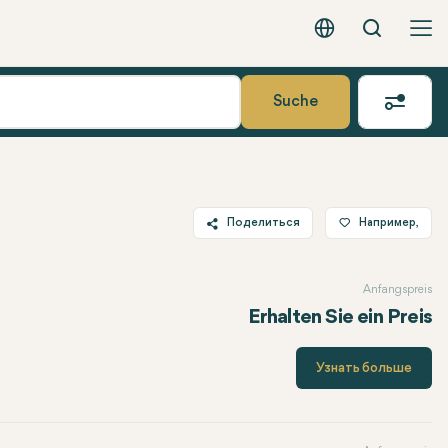
Вызов
Русский - EUR
Suche
Поделиться
Например,
Twitter
Anfangspreis
Facebook
Erhalten Sie ein Preis
Linkedin
WhatsApp
Узнать больше
Telegram
Электронная почта