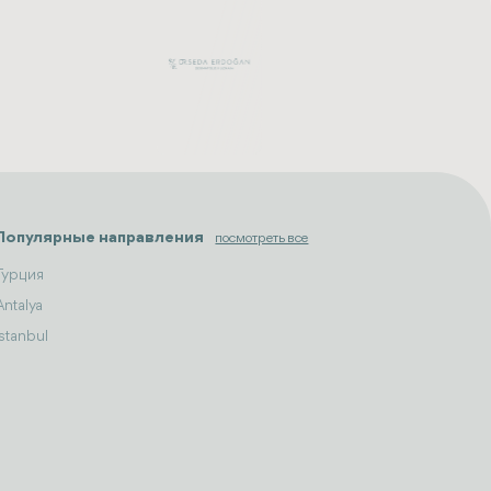
Популярные направления
посмотреть все
Турция
Antalya
Istanbul