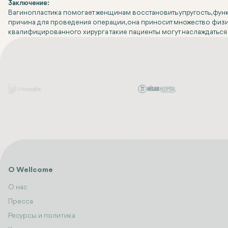
Заключение:
Вагинопластика помогает женщинам восстановить упругость, функ
причина для проведения операции, она приносит множество физ
квалифицированного хирурга такие пациенты могут наслаждаться
О Wellcome
О нас
Пресса
Ресурсы и политика