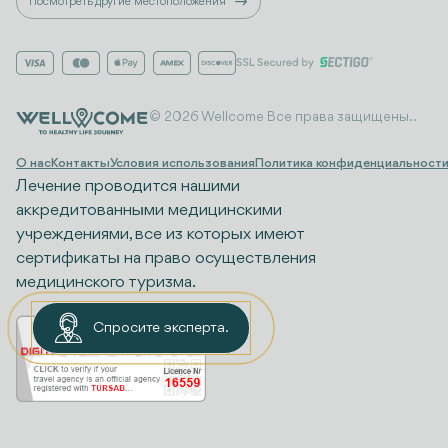
Посмотреть другие местоположения
© 2026 Wellcome Все права защищены..
О нас
Контакты
Условия использования
Политика конфиденциальност
Лечение проводится нашими
аккредитованными медицинскими
учреждениями, все из которых имеют
сертификаты на право осуществления
медицинского туризма.
Спросите эксперта.