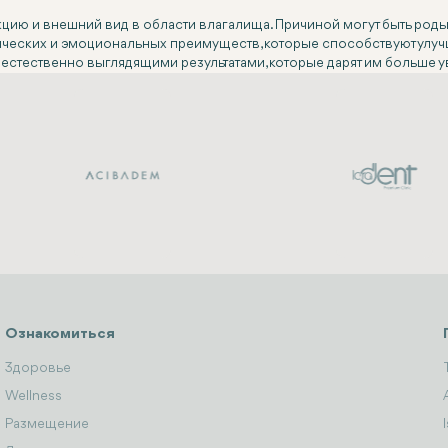
цию и внешний вид в области влагалища. Причиной могут быть роды
ических и эмоциональных преимуществ, которые способствуют улуч
 естественно выглядящими результатами, которые дарят им больше 
Ознакомиться
Здоровье
Wellness
Размещение