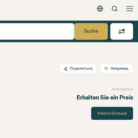
Вызов
Русский - EUR
Suche
Поделиться
Например,
Twitter
Anfangspreis
Facebook
Erhalten Sie ein Preis
Linkedin
WhatsApp
Узнать больше
Telegram
Электронная почта