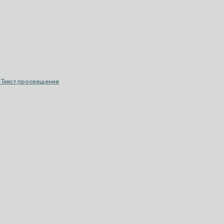
и
Текст просвещения