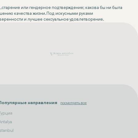
, старение или гендерное подтверждение; какова бы ни была
шению качества жизни. Под искусными руками
уверенности и лучшее сексуальное удовлетворение.
Популярные направления
посмотреть все
Турция
Antalya
Istanbul