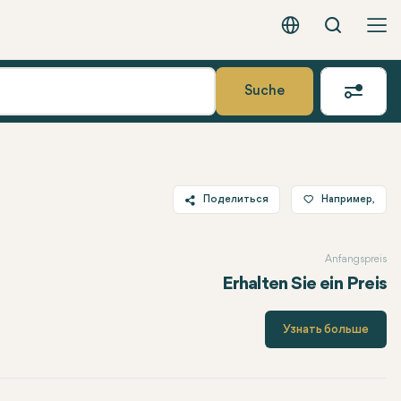
Вызов
Русский - EUR
Suche
Поделиться
Например,
Twitter
Anfangspreis
Facebook
Erhalten Sie ein Preis
Linkedin
WhatsApp
Узнать больше
Telegram
Электронная почта