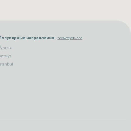
Популярные направления
посмотреть все
Турция
Antalya
Istanbul