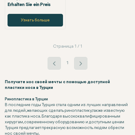
Erhalten Sie ein Preis
Узнать больше
Страница 1 / 1
1
Получите нос своей мечты с помощью доступной
пластики носа в Турции
Ринопластика в Турции
В последние годы Турция стала одним из лучших направлений
для людей, желающих сделать ринопластику, также известную
как пластика носа. Благодаря высококвалифицированным
хирургам, современному оборудованию и доступным ценам
Турция предлагает прекрасную возможность людям обрести
нос своей мечты.