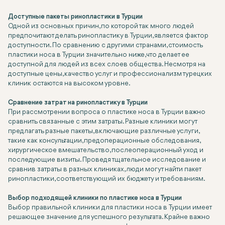
Доступные пакеты ринопластики в Турции
Одной из основных причин, по которой так много людей
предпочитают делать ринопластику в Турции, является фактор
доступности. По сравнению с другими странами, стоимость
пластики носа в Турции значительно ниже, что делает ее
доступной для людей из всех слоев общества. Несмотря на
доступные цены, качество услуг и профессионализм турецких
клиник остаются на высоком уровне.
Сравнение затрат на ринопластику в Турции
При рассмотрении вопроса о пластике носа в Турции важно
сравнить связанные с этим затраты. Разные клиники могут
предлагать разные пакеты, включающие различные услуги,
такие как консультации, предоперационные обследования,
хирургическое вмешательство, послеоперационный уход и
последующие визиты. Проведя тщательное исследование и
сравнив затраты в разных клиниках, люди могут найти пакет
ринопластики, соответствующий их бюджету и требованиям.
Выбор подходящей клиники по пластике носа в Турции
Выбор правильной клиники для пластики носа в Турции имеет
решающее значение для успешного результата. Крайне важно