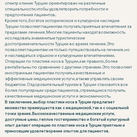
спектр клиник Турции ориентирован на различные
специальности, чтобы удовлетворить потребности и
предпочтения пациентов.
Кроме того, богатое историческое и культурное наследие
Турции позволяет пациентам получать приятные впечатления за
пределами лечения. Многие пациенты находят возможность
исследовать знаменитые туристические
достопримечательности Турции во время лечения. Это
позволяет пациентам не только путешествовать на лечение, но
и наслаждаться отдыхом и культурными впечатлениями.
Операции по пластике носа в Турции, как правило, более
рентабельны по сравнению с другими странами. Это позволяет
иностранным пациентам получать качественные и
эффективные медицинские услуги, а также управлять своим
бюджетом. Оздоровительный туризм в Турции становится все
более популярным среди пациентов, стремящихся получить
качественные медицинские услуги и экономичность.
В заключение, выбор пластики носа в Турции предлагает
множество преимуществ как с медицинской, так и с социальной
точки зрения. Высококачественные медицинские услуги,
доступные цены, теплое гостеприимство и богатый культурный
опыт делают операцию по пластике носа в Турции приятным и
приносящим удовлетворение опытом для пациентов.