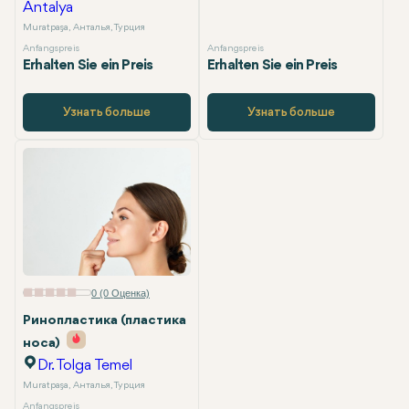
Antalya
Muratpaşa, Анталья, Турция
Anfangspreis
Anfangspreis
Erhalten Sie ein Preis
Erhalten Sie ein Preis
Узнать больше
Узнать больше
0 (0 Оценка)
Ринопластика (пластика
носа)
Dr. Tolga Temel
Muratpaşa, Анталья, Турция
Anfangspreis