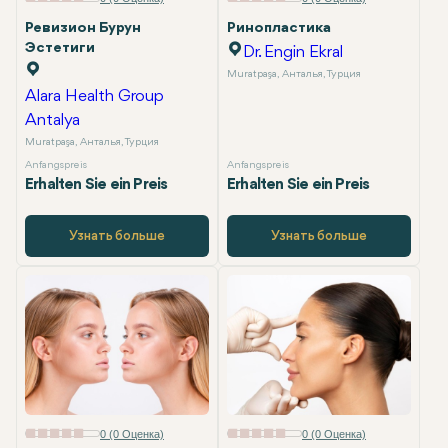
Ревизион Бурун
Ринопластика
Эстетиги
Dr. Engin Ekral
Muratpaşa, Анталья, Турция
Alara Health Group
Antalya
Muratpaşa, Анталья, Турция
Anfangspreis
Anfangspreis
Erhalten Sie ein Preis
Erhalten Sie ein Preis
Узнать больше
Узнать больше
0 (0 Оценка)
0 (0 Оценка)