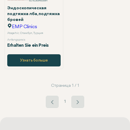
Эндоскопическая
подтяжка лба, подтяжка
бровей
EMP Clinics
Ataşehir, Стамбул, Турция
Anfangspreis
Erhalten Sie ein Preis
Узнать больше
Страница 1 / 1
1