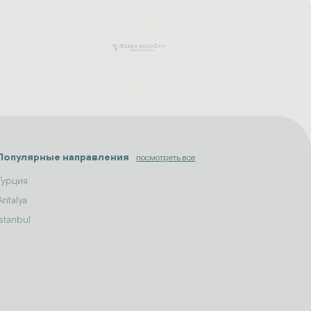
Популярные направления
посмотреть все
Турция
Antalya
Istanbul