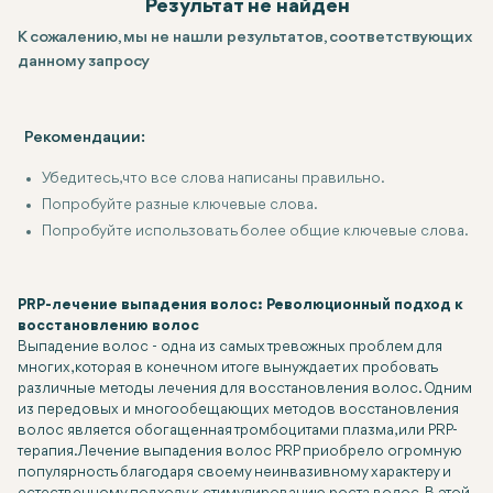
Результат не найден
К сожалению, мы не нашли результатов, соответствующих
данному запросу
Рекомендации:
Убедитесь, что все слова написаны правильно.
Попробуйте разные ключевые слова.
Попробуйте использовать более общие ключевые слова.
PRP-лечение выпадения волос: Революционный подход к
восстановлению волос
Выпадение волос - одна из самых тревожных проблем для
многих, которая в конечном итоге вынуждает их пробовать
различные методы лечения для восстановления волос. Одним
из передовых и многообещающих методов восстановления
волос является обогащенная тромбоцитами плазма, или PRP-
терапия. Лечение выпадения волос PRP приобрело огромную
популярность благодаря своему неинвазивному характеру и