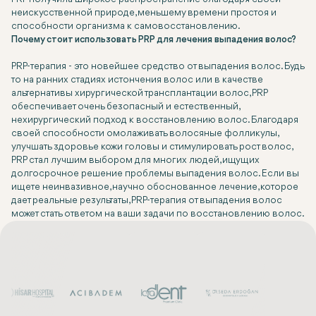
неискусственной природе, меньшему времени простоя и
способности организма к самовосстановлению.
Почему стоит использовать PRP для лечения выпадения волос?
PRP-терапия - это новейшее средство от выпадения волос. Будь
то на ранних стадиях истончения волос или в качестве
альтернативы хирургической трансплантации волос, PRP
обеспечивает очень безопасный и естественный,
нехирургический подход к восстановлению волос. Благодаря
своей способности омолаживать волосяные фолликулы,
улучшать здоровье кожи головы и стимулировать рост волос,
PRP стал лучшим выбором для многих людей, ищущих
долгосрочное решение проблемы выпадения волос. Если вы
ищете неинвазивное, научно обоснованное лечение, которое
дает реальные результаты, PRP-терапия от выпадения волос
может стать ответом на ваши задачи по восстановлению волос.