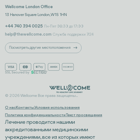
Wellcome London Office
13 Hanover Square London, W1S 1HN
+44 740 394 0025
Пн-Пят 08:30 до 17:00
help@thewellcome.com
Служба поддержки 7/24
Посмотреть другие местоположения
© 2026 Wellcome Все права защищены..
О нас
Контакты
Условия использования
Политика конфиденциальности
Текст просвещения
Лечение проводится нашими
аккредитованными медицинскими
учреждениями, все из которых имеют