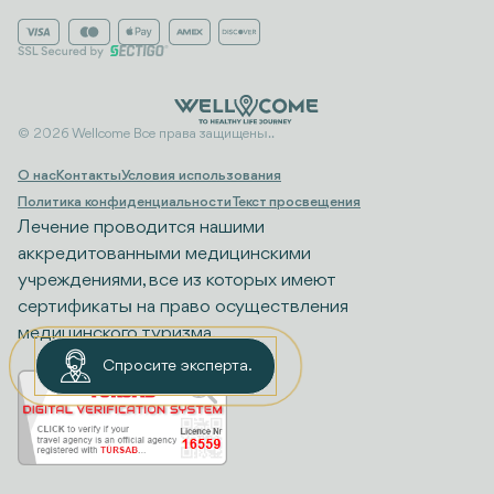
© 2026 Wellcome Все права защищены..
О нас
Контакты
Условия использования
Политика конфиденциальности
Текст просвещения
Лечение проводится нашими
аккредитованными медицинскими
учреждениями, все из которых имеют
сертификаты на право осуществления
медицинского туризма.
Спросите эксперта.