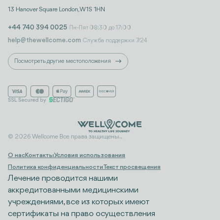
13 Hanover Square London, W1S 1HN
+44 740 394 0025
Пн-Пят 08:30 до 17:00
help@thewellcome.com
Служба поддержки 7/24
Посмотреть другие местоположения
© 2026 Wellcome Все права защищены..
О нас
Контакты
Условия использования
Политика конфиденциальности
Текст просвещения
Лечение проводится нашими
аккредитованными медицинскими
учреждениями, все из которых имеют
сертификаты на право осуществления