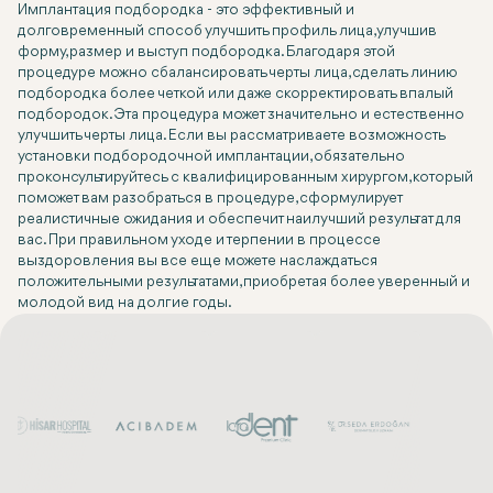
Имплантация подбородка - это эффективный и
долговременный способ улучшить профиль лица, улучшив
форму, размер и выступ подбородка. Благодаря этой
процедуре можно сбалансировать черты лица, сделать линию
подбородка более четкой или даже скорректировать впалый
подбородок. Эта процедура может значительно и естественно
улучшить черты лица. Если вы рассматриваете возможность
установки подбородочной имплантации, обязательно
проконсультируйтесь с квалифицированным хирургом, который
поможет вам разобраться в процедуре, сформулирует
реалистичные ожидания и обеспечит наилучший результат для
вас. При правильном уходе и терпении в процессе
выздоровления вы все еще можете наслаждаться
положительными результатами, приобретая более уверенный и
молодой вид на долгие годы.