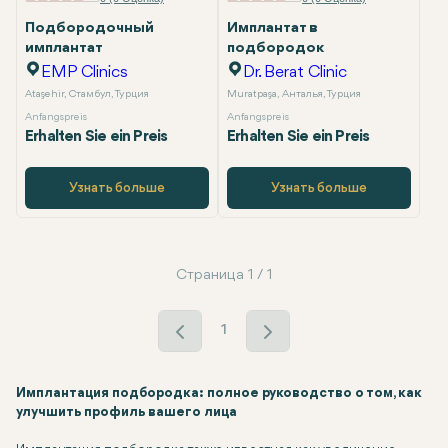
Подбородочный
Имплантат в
имплантат
подбородок
EMP Clinics
Dr. Berat Clinic
Ataşehir, Стамбул, Турция
Muratpaşa, Анталья, Турция
Anfangspreis
Anfangspreis
Erhalten Sie ein Preis
Erhalten Sie ein Preis
Узнать больше
Узнать больше
Страница 1 / 1
1
Имплантация подбородка: полное руководство о том, как
улучшить профиль вашего лица