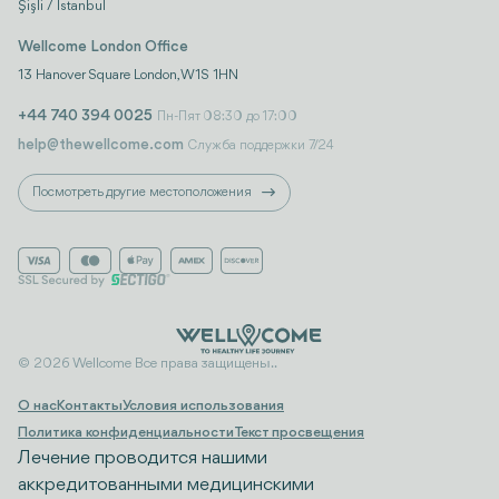
Şişli / İstanbul
Wellcome London Office
13 Hanover Square London, W1S 1HN
+44 740 394 0025
Пн-Пят 08:30 до 17:00
help@thewellcome.com
Служба поддержки 7/24
Посмотреть другие местоположения
© 2026 Wellcome Все права защищены..
О нас
Контакты
Условия использования
Политика конфиденциальности
Текст просвещения
Лечение проводится нашими
аккредитованными медицинскими