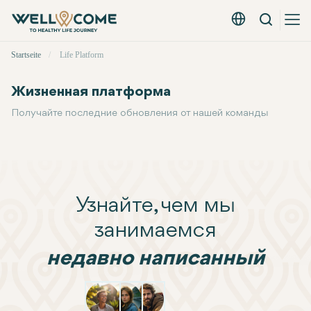
Вызов
Русский - EUR
Быстрое
Startseite
Life Platform
меню
Жизненная платформа
Получайте последние обновления от нашей команды
Узнайте, чем мы
занимаемся
недавно написанный