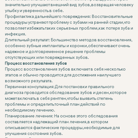
значительно улучшают внешний вид зубов, возвращая человеку
улыбку и уверенность в себе.
Профилактика дальнейшего повреждения: Восстановительные
процедуры устраняют проблему с зубами на ранней стадии, что
позволяет избежать таких серьезных проблем, как потеря зуба и
инфекция.
Длительный результат: Большинство методов восстановления,
особенно зубные имплантаты и коронки, обеспечивают очень
надежное и долговременное решение проблемы
отсутствующих или поврежденных зубов.
Процесс восстановления зубов
Процесс восстановления зубов включает в себя несколько
этапов и обычно проводится для достижения наилучшего
возможного результата.
Первичная консультация: Для постановки правильного
диагноза проводится обследование зубов и десен, которое
может включать в себя рентген, чтобы выявить степень
проблемы и определить точный план действий по
необходимому лечению.
Планирование лечения: На основе этого обследования
составляется надлежащий план лечения, в котором
описываются фактические процедуры, необходимые для
улучшения состояния зубов.