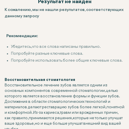
Результат не найден
К сожалению, мы не нашли результатов, соответствующих
данному запросу
Рекомендации:
Убедитесь, что все слова написаны правильно.
Попробуйте разные ключевые слова.
Попробуйте использовать более общие ключевые слова.
Восстановительная стоматология
Восстановительное лечение зубов является одним из
основных компонентов современной стоматологии, целью
которого является восстановление формы и функции зубов.
Достижения в области стоматологических технологий и
материалов делают реставрацию зубов более легкой, понятной
и комфортной. Из-за кариеса, травм или врожденных причин,
как правило, принимаются решения, которые не только улучшат
ваше здоровье, но и еще больше улучшат внешний вид вашей