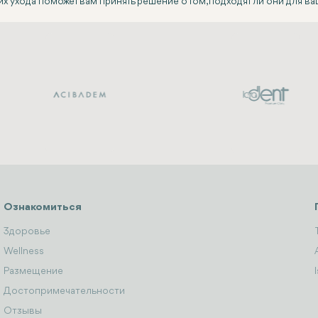
х ухода поможет вам принять решение о том, подходят ли они для в
Ознакомиться
Здоровье
Wellness
Размещение
Достопримечательности
Отзывы