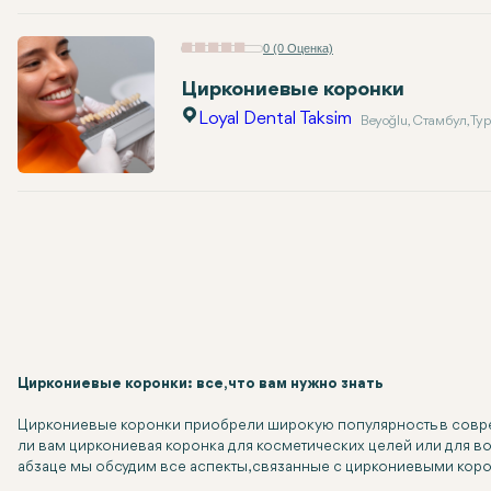
0 (0 Оценка)
Циркониевые коронки
Loyal Dental Taksim
Beyoğlu, Стамбул, Ту
Циркониевые коронки: все, что вам нужно знать
Циркониевые коронки приобрели широкую популярность в соврем
ли вам циркониевая коронка для косметических целей или для в
абзаце мы обсудим все аспекты, связанные с циркониевыми кор