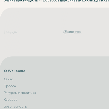
Знание преимуществ и процессов циркониевых коронок, а также и
О Wellcome
О нас
Пресса
Ресурсы и политика
Карьера
Безопасность