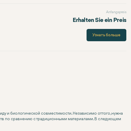
Anfangspreis
Erhalten Sie ein Preis
Узнать больше
ду и биологической совместимости. Независимо от того, нужна
еств по сравнению с традиционными материалами. В следующем