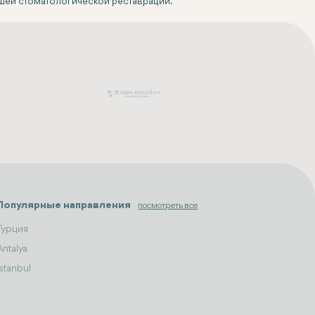
ашей стоматологической реставрации.
Популярные направления
посмотреть все
Турция
Antalya
Istanbul