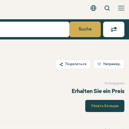
Вызов
Русский - EUR
Suche
Поделиться
Например,
Twitter
Anfangspreis
Facebook
Erhalten Sie ein Preis
Linkedin
WhatsApp
Узнать больше
Telegram
Электронная почта