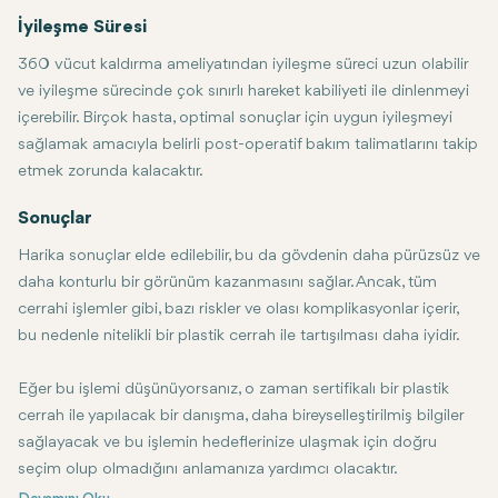
İyileşme Süresi
360 vücut kaldırma ameliyatından iyileşme süreci uzun olabilir
ve iyileşme sürecinde çok sınırlı hareket kabiliyeti ile dinlenmeyi
içerebilir. Birçok hasta, optimal sonuçlar için uygun iyileşmeyi
sağlamak amacıyla belirli post-operatif bakım talimatlarını takip
etmek zorunda kalacaktır.
Sonuçlar
Harika sonuçlar elde edilebilir, bu da gövdenin daha pürüzsüz ve
daha konturlu bir görünüm kazanmasını sağlar. Ancak, tüm
cerrahi işlemler gibi, bazı riskler ve olası komplikasyonlar içerir,
bu nedenle nitelikli bir plastik cerrah ile tartışılması daha iyidir.
Eğer bu işlemi düşünüyorsanız, o zaman sertifikalı bir plastik
cerrah ile yapılacak bir danışma, daha bireyselleştirilmiş bilgiler
sağlayacak ve bu işlemin hedeflerinize ulaşmak için doğru
seçim olup olmadığını anlamanıza yardımcı olacaktır.