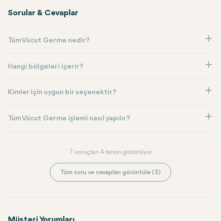
Sorular & Cevaplar
Tüm Vücut Germe nedir?
Hangi bölgeleri içerir?
Kimler için uygun bir seçenektir?
Tüm Vücut Germe işlemi nasıl yapılır?
7 sonuçtan 4 tanesi gösteriliyor
Tüm soru ve cevapları görüntüle (3)
Müşteri Yorumları