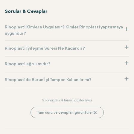
Sorular & Cevaplar
Rinoplasti Kimlere Uygulanır? Kimler Rinoplasti yaptırmaya
uygundur?
Rinoplasti İyileşme Süresi Ne Kadardır?
Rinoplasti ağrılı mıdır?
Rinoplastide Burun İçi Tampon Kullanılır mı?
9 sonuçtan 4 tanesi gösteriliyor
Tüm soru ve cevapları görüntüle (5)