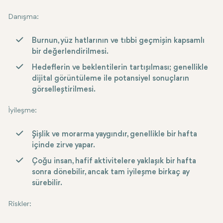
Danışma
:
Burnun, yüz hatlarının ve tıbbi geçmişin kapsamlı
bir değerlendirilmesi.
Hedeflerin ve beklentilerin tartışılması; genellikle
dijital görüntüleme ile potansiyel sonuçların
görselleştirilmesi.
İyileşme
:
Şişlik ve morarma yaygındır, genellikle bir hafta
içinde zirve yapar.
Çoğu insan, hafif aktivitelere yaklaşık bir hafta
sonra dönebilir, ancak tam iyileşme birkaç ay
sürebilir.
Riskler
: