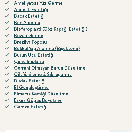
Ameliyatsız Yüz Germe
Annelik Estetiği
Bacak Estetiği
Ben Aldırma
Blefaroplasti (Göz Kapağı Estetiği)
Boyun Germe
Brezilya Poposu
Bukkal Yağ Aldırma (Bişektomi)
Burun Ucu Estetiği
Çene İmplantı
Cerrahi Olmayan Burun Düzeltme
Cilt Yenileme & Sıkılaştırma
Dudak Estetiği
El Gençleştirme
Elmacık Kemiği Düzeltme
Erkek Göğüs Büyütme
Gamze Estetiği