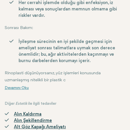
Her cerrahi işlemde olduğu gibi enfeksiyon, iz
kalması veya sonuçlardan memnun olmama gibi
riskler vardır.
Sonrası Bakım
:
İyileşme sürecinin en iyi şekilde geçmesi için
ameliyat sonrası talimatlara uymak son derece
önemlidir; bu, ağır aktivitelerden kaçınmayı ve
burnu darbelerden korumayı içerir.
Rinoplasti düşünüyorsanız, yüz işlemleri konusunda
uzmanlaşmış nitelikli bir plastik c
Diğer
Estetik
ile ilgili tedaviler
Alın Kaldırma
Alın Şekillendirme
Alt Göz Kapağı Ameliyatı