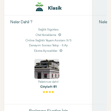
Klasik
Neler Dahil ?
Neler D
Sağlık Sigortası
Otel Konaklama
Online Sağlıklı Yaşam Asistanı 9/5
Deneyim Sonrası Takip - 6 Ay
Ekstra Ayrıcalıklar
Paketinize dahil
Cityloft 81