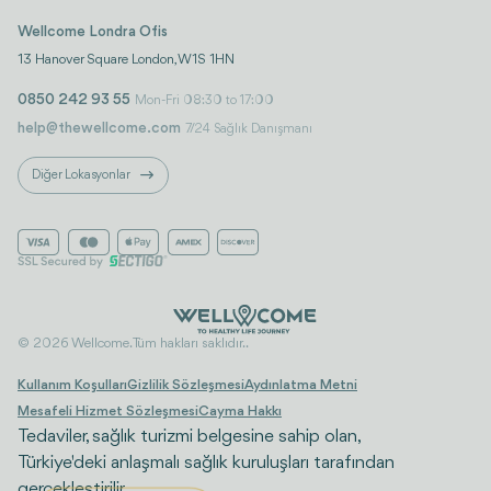
Wellcome Londra Ofis
13 Hanover Square London, W1S 1HN
0850 242 93 55
Mon-Fri 08:30 to 17:00
help@thewellcome.com
7/24 Sağlık Danışmanı
Diğer Lokasyonlar
© 2026 Wellcome. Tüm hakları saklıdır..
Kullanım Koşulları
Gizlilik Sözleşmesi
Aydınlatma Metni
Mesafeli Hizmet Sözleşmesi
Cayma Hakkı
Tedaviler, sağlık turizmi belgesine sahip olan,
Türkiye'deki anlaşmalı sağlık kuruluşları tarafından
gerçekleştirilir.