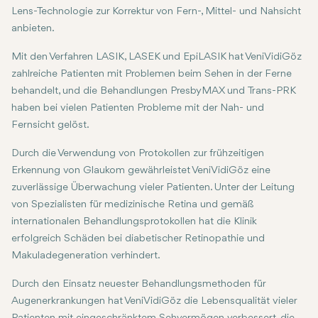
Lens-Technologie zur Korrektur von Fern-, Mittel- und Nah­sicht
anbieten.
Mit den Verfahren LASIK, LASEK und EpiLASIK hat VeniVidiGöz
zahlreiche Patienten mit Problemen beim Sehen in der Ferne
behandelt, und die Behandlungen PresbyMAX und Trans-PRK
haben bei vielen Patienten Probleme mit der Nah- und
Fernsicht gelöst.
Durch die Verwendung von Protokollen zur frühzeitigen
Erkennung von Glaukom gewährleistet VeniVidiGöz eine
zuverlässige Überwachung vieler Patienten. Unter der Leitung
von Spezialisten für medizinische Retina und gemäß
internationalen Behandlungsprotokollen hat die Klinik
erfolgreich Schäden bei diabetischer Retinopathie und
Makuladegeneration verhindert.
Durch den Einsatz neuester Behandlungsmethoden für
Augenerkrankungen hat VeniVidiGöz die Lebensqualität vieler