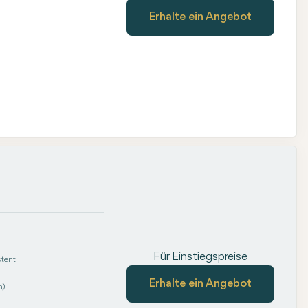
Erhalte ein Angebot
Für Einstiegspreise
tent
Erhalte ein Angebot
m)