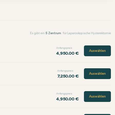
Es gibt ein
5 Zentrum
für Laparoskopische Hysterektomie
Anfangspreis
Auswählen
4,950.00 €
Anfangspreis
Auswählen
7,250.00 €
Anfangspreis
Auswählen
4,950.00 €