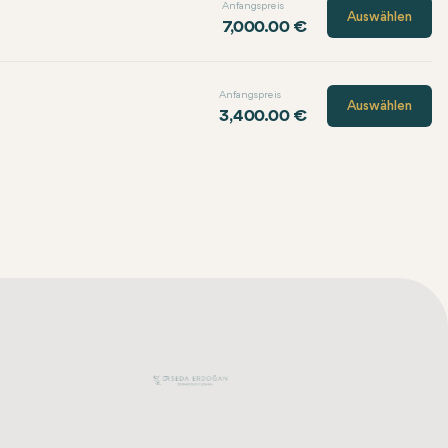
Anfangspreis
Auswählen
7,000.00 €
Anfangspreis
Auswählen
3,400.00 €