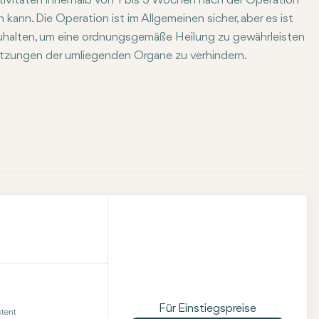
tivitäten innerhalb von 1 bis 3 Wochen nach der Operation
ann. Die Operation ist im Allgemeinen sicher, aber es ist
zuhalten, um eine ordnungsgemäße Heilung zu gewährleisten
etzungen der umliegenden Organe zu verhindern.
Für Einstiegspreise
tent