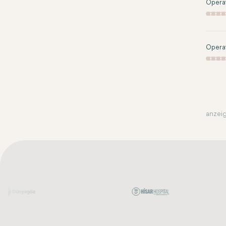
Opera
Opera
anzeig