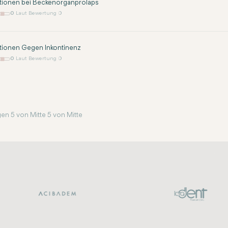
tionen bei Beckenorganprolaps
0
Laut Bewertung 0
tionen Gegen Inkontinenz
0
Laut Bewertung 0
en 5 von Mitte 5 von Mitte