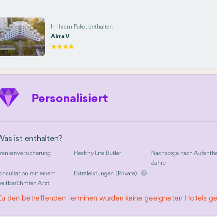
In Ihrem Paket enthalten
Akra V
Personalisiert
Was ist enthalten?
rankenversicherung
Healthy Life Butler
Nachsorge nach Aufentha
Jahre
onsultation mit einem
Extraleistungen (Private)
eltberühmten Arzt
Zu den betreffenden Terminen wurden keine geeigneten Hotels g