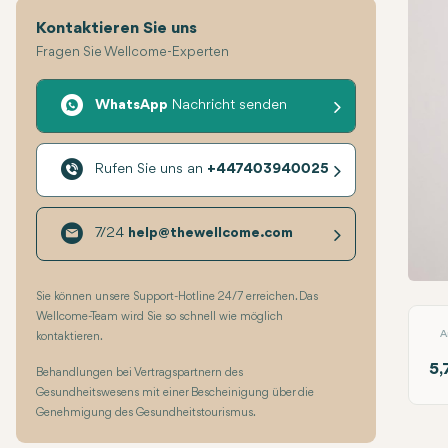
Kontaktieren Sie uns
Fragen Sie Wellcome-Experten
WhatsApp
Nachricht senden
Rufen Sie uns an
+447403940025
7/24
help@thewellcome.com
Lapa
Sie können unsere Support-Hotline 24/7 erreichen. Das
Wellcome-Team wird Sie so schnell wie möglich
A
kontaktieren.
5,
Behandlungen bei Vertragspartnern des
Gesundheitswesens mit einer Bescheinigung über die
Genehmigung des Gesundheitstourismus.