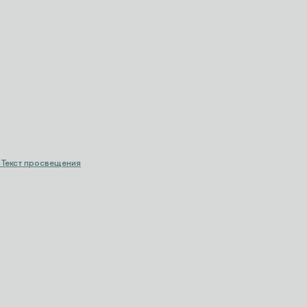
и
Текст просвещения