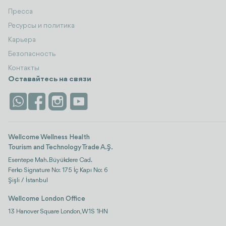
Пресса
Ресурсы и политика
Карьера
Безопасность
Контакты
Оставайтесь на связи
Wellcome Wellness Health
Tourism and Technology Trade A.Ş.
Esentepe Mah. Büyükdere Cad.
Ferko Signature No: 175 İç Kapı No: 6
Şişli / İstanbul
Wellcome London Office
13 Hanover Square London, W1S 1HN