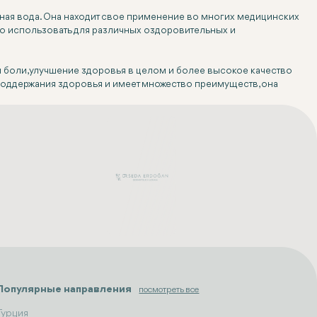
льная вода. Она находит свое применение во многих медицинских
жно использовать для различных оздоровительных и
 боли, улучшение здоровья в целом и более высокое качество
поддержания здоровья и имеет множество преимуществ, она
Популярные направления
посмотреть все
Турция