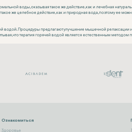
рмальной воды, оказывая такое же действие, как и лечебная натура
т такое же целебное действие, как и природная вода, поэтому ее мо
ей водой. Процедуры предлагают улучшение мышечной релаксации и
тывая, что терапия горячей водой является естественным методом 
Ознакомиться
Здоровье