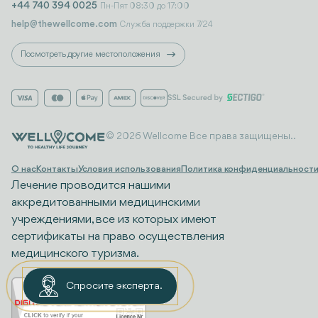
+44 740 394 0025
Пн-Пят 08:30 до 17:00
help@thewellcome.com
Служба поддержки 7/24
Посмотреть другие местоположения
© 2026 Wellcome Все права защищены..
О нас
Контакты
Условия использования
Политика конфиденциальност
Лечение проводится нашими
аккредитованными медицинскими
учреждениями, все из которых имеют
сертификаты на право осуществления
медицинского туризма.
Спросите эксперта.