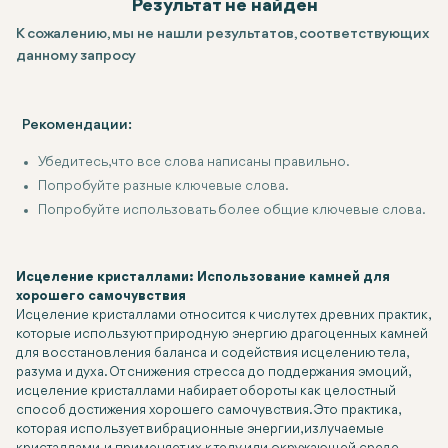
Результат не найден
К сожалению, мы не нашли результатов, соответствующих
данному запросу
Рекомендации:
Убедитесь, что все слова написаны правильно.
Попробуйте разные ключевые слова.
Попробуйте использовать более общие ключевые слова.
Исцеление кристаллами: Использование камней для
хорошего самочувствия
Исцеление кристаллами относится к числу тех древних практик,
которые используют природную энергию драгоценных камней
для восстановления баланса и содействия исцелению тела,
разума и духа. От снижения стресса до поддержания эмоций,
исцеление кристаллами набирает обороты как целостный
способ достижения хорошего самочувствия. Это практика,
которая использует вибрационные энергии, излучаемые