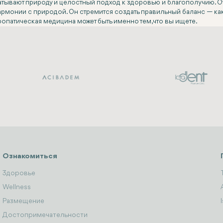
атывают природу и целостный подход к здоровью и благополучию. От
рмонии с природой. Он стремится создать правильный баланс — ка
опатическая медицина может быть именно тем, что вы ищете.
Ознакомиться
Здоровье
Wellness
Размещение
Достопримечательности