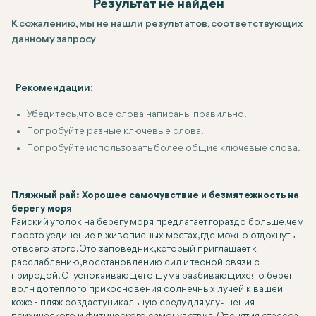
Результат не найден
К сожалению, мы не нашли результатов, соответствующих
данному запросу
Рекомендации:
Убедитесь, что все слова написаны правильно.
Попробуйте разные ключевые слова.
Попробуйте использовать более общие ключевые слова.
Пляжный рай: Хорошее самочувствие и безмятежность на
берегу моря
Райский уголок на берегу моря предлагает гораздо больше, чем
просто уединение в живописных местах, где можно отдохнуть
от всего этого. Это заповедник, который приглашает к
расслаблению, восстановлению сил и тесной связи с
природой. От успокаивающего шума разбивающихся о берег
волн до теплого прикосновения солнечных лучей к вашей
коже - пляж создает уникальную среду для улучшения