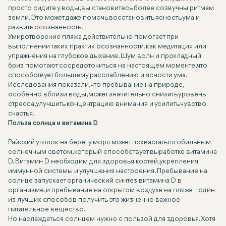
просто сидите у воды, вы становитесь более созвучны ритмам
земли. Это может даже помочь восстановить ясность ума и
развить осознанность.
Умиротворение пляжа действительно помогает при
выполнении таких практик осознанности, как медитация или
упражнения на глубокое дыхание. Шум волн и прохладный
бриз помогают сосредоточиться на настоящем моменте, что
способствует большему расслаблению и ясности ума.
Исследования показали, что пребывание на природе,
особенно вблизи воды, может значительно снизить уровень
стресса, улучшить концентрацию внимания и усилить чувство
счастья.
Польза солнца и витамина D
Райский уголок на берегу моря может похвастаться обильным
солнечным светом, который способствует выработке витамина
D. Витамин D необходим для здоровья костей, укрепления
иммунной системы и улучшения настроения. Пребывание на
солнце запускает органический синтез витамина D в
организме, и пребывание на открытом воздухе на пляже - один
из лучших способов получить это жизненно важное
питательное вещество.
Но наслаждаться солнцем нужно с пользой для здоровья. Хотя