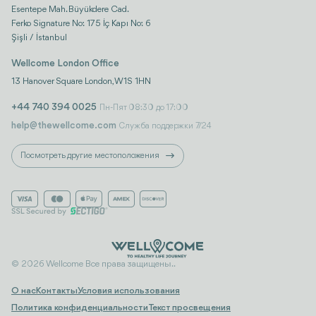
Esentepe Mah. Büyükdere Cad.
Ferko Signature No: 175 İç Kapı No: 6
Şişli / İstanbul
Wellcome London Office
13 Hanover Square London, W1S 1HN
+44 740 394 0025
Пн-Пят 08:30 до 17:00
help@thewellcome.com
Служба поддержки 7/24
Посмотреть другие местоположения
© 2026 Wellcome Все права защищены..
О нас
Контакты
Условия использования
Политика конфиденциальности
Текст просвещения