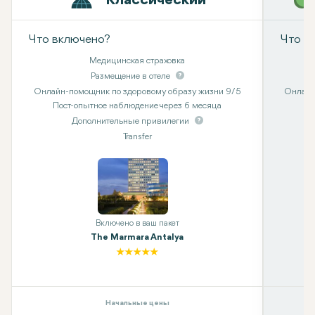
Классический
Что включено?
Что в
Медицинская страховка
Размещение в отеле
Онлайн-помощник по здоровому образу жизни 9/5
Онлайн
Пост-опытное наблюдение через 6 месяца
Дополнительные привилегии
Transfer
Включено в ваш пакет
The Marmara Antalya
Начальные цены