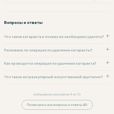
Вопросы и ответы
Что такое катаракта и почему ее необходимо удалять?
Рискована ли операция по удалению катаракты?
Как проводится операция по удалению катаракта?
Что такое интраокулярный искусственный хрусталик?
отображение результатов 4 из 10
Посмотреть все вопросы и ответы (6)