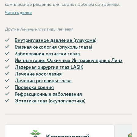
комплексное решение для своих проблем со зрением.
Другие
Лечение глаз
виды лечения
Внутриглазное давление (глаукома)
Глазная онкология (опухоль глаза)
Заболевания сетчатки глаза
Имплантация Факичных Интраокулярных Линз
Лазерная хирургия глаз LASIK
Лечение косоглазия
Лечение роговицы глаза
Проверка зрения
Рефракционные заболевания
Эстетика глаз (окулопластика)