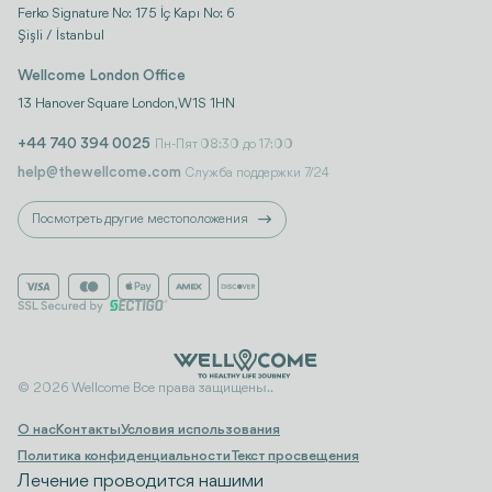
Ferko Signature No: 175 İç Kapı No: 6
Şişli / İstanbul
Wellcome London Office
13 Hanover Square London, W1S 1HN
+44 740 394 0025
Пн-Пят 08:30 до 17:00
help@thewellcome.com
Служба поддержки 7/24
Посмотреть другие местоположения
© 2026 Wellcome Все права защищены..
О нас
Контакты
Условия использования
Политика конфиденциальности
Текст просвещения
Лечение проводится нашими