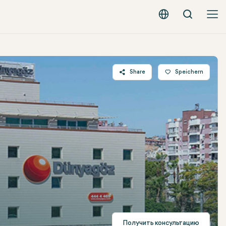
Вызов
Русский - EUR
Share
Speichern
Twitter
Facebook
Linkedin
WhatsApp
Telegram
E-mail
Получить консультацию