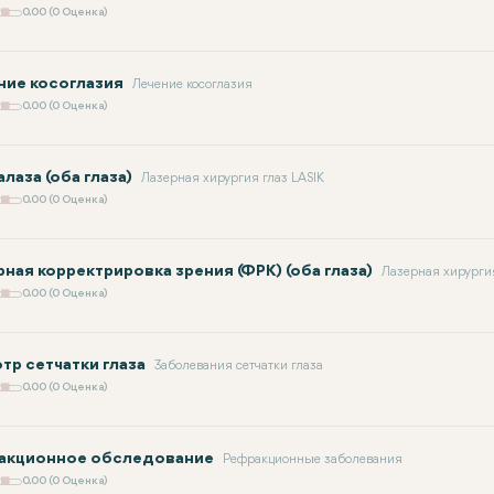
0.00 (0 Оценка)
ние косоглазия
Лечение косоглазия
0.00 (0 Оценка)
лаза (оба глаза)
Лазерная хирургия глаз LASIK
0.00 (0 Оценка)
ная корректрировка зрения (ФРК) (оба глаза)
Лазерная хирургия
0.00 (0 Оценка)
тр сетчатки глаза
Заболевания сетчатки глаза
0.00 (0 Оценка)
акционное обследование
Рефракционные заболевания
0.00 (0 Оценка)