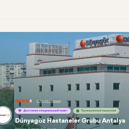
4.26 (23 Оценка)
Доступен специальный пакет
Проверенная лицензия
Dünyagöz Hastaneler Grubu Antalya