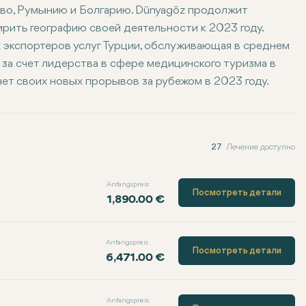
ово, Румынию и Болгарию. Dünyagöz продолжит
ирить географию своей деятельности к 2023 году.
 экспортеров услуг Турции, обслуживающая в среднем
 за счет лидерства в сфере медицинского туризма в
чет своих новых прорывов за рубежом в 2023 году.
27
Лечение доступно
Anfangspreis
Посмотреть детали
1,890.00 €
Anfangspreis
Посмотреть детали
6,471.00 €
Anfangspreis