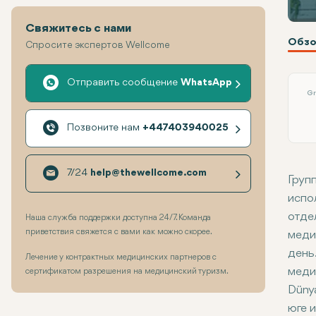
Свяжитесь с нами
Обзо
Спросите экспертов Wellcome
Отправить сообщение
WhatsApp
Gr
Позвоните нам
+447403940025
7/24
help@thewellcome.com
Груп
испо
отде
Наша служба поддержки доступна 24/7. Команда
приветствия свяжется с вами как можно скорее.
меди
день
Лечение у контрактных медицинских партнеров с
меди
сертификатом разрешения на медицинский туризм.
Düny
юге и