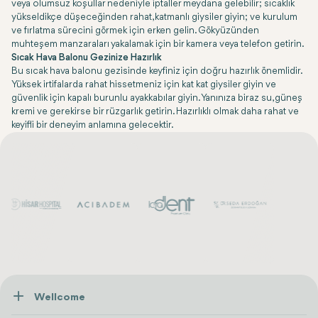
veya olumsuz koşullar nedeniyle iptaller meydana gelebilir; sıcaklık
yükseldikçe düşeceğinden rahat, katmanlı giysiler giyin; ve kurulum
ve fırlatma sürecini görmek için erken gelin. Gökyüzünden
muhteşem manzaraları yakalamak için bir kamera veya telefon getirin.
Sıcak Hava Balonu Gezinize Hazırlık
Bu sıcak hava balonu gezisinde keyfiniz için doğru hazırlık önemlidir.
Yüksek irtifalarda rahat hissetmeniz için kat kat giysiler giyin ve
güvenlik için kapalı burunlu ayakkabılar giyin. Yanınıza biraz su, güneş
kremi ve gerekirse bir rüzgarlık getirin. Hazırlıklı olmak daha rahat ve
keyifli bir deneyim anlamına gelecektir.
Wellcome
Hakkımızda