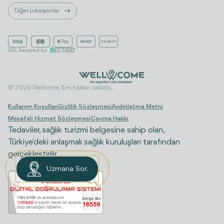
Diğer Lokasyonlar
© 2026 Wellcome. Tüm hakları saklıdır..
Kullanım Koşulları
Gizlilik Sözleşmesi
Aydınlatma Metni
Mesafeli Hizmet Sözleşmesi
Cayma Hakkı
Tedaviler, sağlık turizmi belgesine sahip olan,
Türkiye'deki anlaşmalı sağlık kuruluşları tarafından
gerçekleştirilir.
Uzmana Sor.