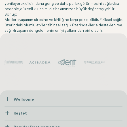
yenileyerek cildin daha genç ve daha parlak görünmesini sağlar. Bu
nedenle, düzenli kullanımı cilt bakımınızda büyük değer taşıyabilir.
Sonuç:
Modern yaşamın stresine ve kirliliğine karşı çok etkilidir. Fiziksel sağlık
üzerindeki olumlu etkiler zihinsel sağlık üzerindekilerle desteklenirse,
sağlıklı yaşamı dengelemenin en iyi yollarından biri olabilir.
Wellcome
Hakkımızda
Keşfet
İletişim
Tedaviler