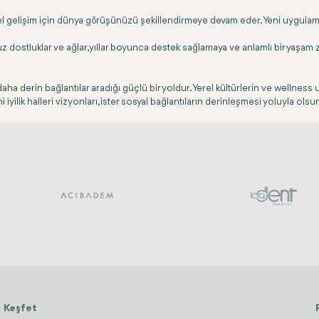
işisel gelişim için dünya görüşünüzü şekillendirmeye devam eder. Yeni uygula
 dostluklar ve ağlar, yıllar boyunca destek sağlamaya ve anlamlı bir yaşam
daha derin bağlantılar aradığı güçlü bir yoldur. Yerel kültürlerin ve wellness
eni iyilik halleri vizyonları, ister sosyal bağlantıların derinleşmesi yoluyla ol
Keşfet