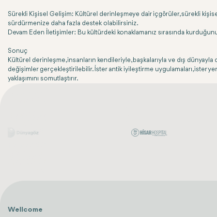
Sürekli Kişisel Gelişim: Kültürel derinleşmeye dair içgörüler, sürekli k
sürdürmenize daha fazla destek olabilirsiniz.
Devam Eden İletişimler: Bu kültürdeki konaklamanız sırasında kurduğunuz
Sonuç
Kültürel derinleşme, insanların kendileriyle, başkalarıyla ve dış dünyayla 
değişimler gerçekleştirilebilir. İster antik iyileştirme uygulamaları, ister y
yaklaşımını somutlaştırır.
Wellcome