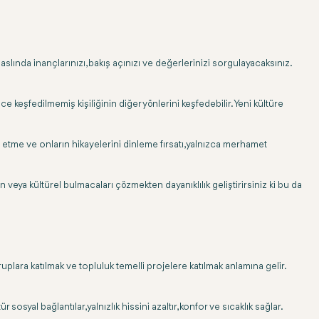
 aslında inançlarınızı, bakış açınızı ve değerlerinizi sorgulayacaksınız.
ce keşfedilmemiş kişiliğinin diğer yönlerini keşfedebilir. Yeni kültüre
s etme ve onların hikayelerini dinleme fırsatı, yalnızca merhamet
veya kültürel bulmacaları çözmekten dayanıklılık geliştirirsiniz ki bu da
gruplara katılmak ve topluluk temelli projelere katılmak anlamına gelir.
syal bağlantılar, yalnızlık hissini azaltır, konfor ve sıcaklık sağlar.