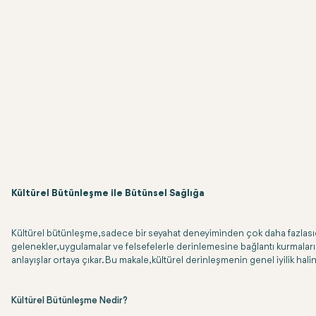
Kültürel Bütünleşme ile Bütünsel Sağlığa
Kültürel bütünleşme, sadece bir seyahat deneyiminden çok daha fazlasıdı
gelenekler, uygulamalar ve felsefelerle derinlemesine bağlantı kurmaları 
anlayışlar ortaya çıkar. Bu makale, kültürel derinleşmenin genel iyilik ha
Kültürel Bütünleşme Nedir?