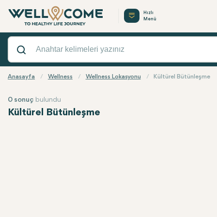
Hızlı
Menü
Anasayfa
Wellness
Wellness Lokasyonu
Kültürel Bütünleşme
0 sonuç
bulundu
Kültürel Bütünleşme