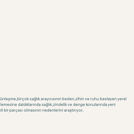
nleşme, birçok sağlık arayıcısının beden, zihin ve ruhu besleyen yerel
nlemesine daldıklarında sağlık, zindelik ve denge konularında yeni
li bir parçası olmasının nedenlerini araştırıyor.