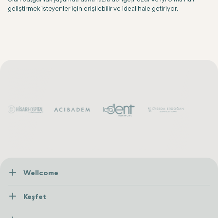
geliştirmek isteyenler için erişilebilir ve ideal hale getiriyor.
Wellcome
Hakkımızda
Keşfet
İletişim
Tedaviler