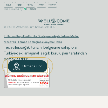
© 2026 Wellcome. Tüm hakları saklıdır..
Kullanım Koşulları
Gizlilik Sözleşmesi
Aydınlatma Metni
Mesafeli Hizmet Sözleşmesi
Cayma Hakkı
Tedaviler, sağlık turizmi belgesine sahip olan,
Türkiye'deki anlaşmalı sağlık kuruluşları tarafından
gerçekleştirilir.
Uzmana Sor.